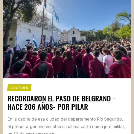
CULTURA
RECORDARON EL PASO DE BELGRANO -
HACE 206 AÑOS- POR PILAR
En la capilla de esa ciudad del departamento Río Segundo,
el prócer argentino escribió su última carta como jefe militar,
un 10 de septiembre de...