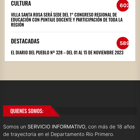
CULTURA
602
VILLA SANTA ROSA SERÁ SEDE DEL 1° CONGRESO REGIONAL DE
EDUCACIÓN CON PUNTAJE DOCENTE Y PARTICIPACIÓN DE TODA LA
REGIÓN
DESTACADAS
589
EL DIARIO DEL PUEBLO Nº 328 – DEL 01 AL 15 DE NOVIEMBRE 2023
QUIENES SOMOS:
Somos un
SERVICIO INFORMATIVO
, con más de 18 años
de trayectoria en el Departamento Río Primero.