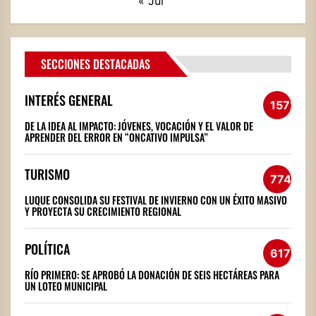
« Jul
SECCIONES DESTACADAS
INTERÉS GENERAL
1572
DE LA IDEA AL IMPACTO: JÓVENES, VOCACIÓN Y EL VALOR DE
APRENDER DEL ERROR EN “ONCATIVO IMPULSA”
TURISMO
774
LUQUE CONSOLIDA SU FESTIVAL DE INVIERNO CON UN ÉXITO MASIVO
Y PROYECTA SU CRECIMIENTO REGIONAL
POLÍTICA
617
RÍO PRIMERO: SE APROBÓ LA DONACIÓN DE SEIS HECTÁREAS PARA
UN LOTEO MUNICIPAL