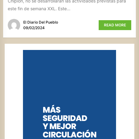
Chipión, no se desarrollarán las actividades previstas para
este fin de semana XXL. Este...
El Diario Del Pueblo
READ MORE
09/02/2024