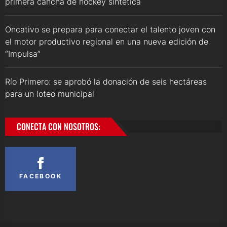
primera cancha de hockey sintética
Oncativo se prepara para conectar el talento joven con
el motor productivo regional en una nueva edición de
“Impulsa”
Río Primero: se aprobó la donación de seis hectáreas
para un loteo municipal
CONECTA CON NOSOTROS:
FACEBOOK