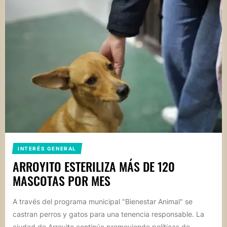
INTERÉS GENERAL
ARROYITO ESTERILIZA MÁS DE 120
MASCOTAS POR MES
A través del programa municipal "Bienestar Animal" se
castran perros y gatos para una tenencia responsable. La
ciudad de Arroyito continúa promoviendo políticas de