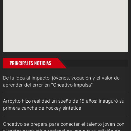
PRINCIPALES NOTICIAS
De la idea al impacto: jóvenes, vocación y el valor de
aprender del error en “Oncativo Impulsa”
Arroyito hizo realidad un sueño de 15 años: inauguró su
primera cancha de hockey sintética
Oncativo se prepara para conectar el talento joven con
el motor productivo regional en una nueva edición de