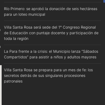
Río Primero: se aprobó la donación de seis hectáreas
para un loteo municipal
Villa Santa Rosa será sede del 1° Congreso Regional
n
de Educación con puntaje docente y participación de
toda la región
a
La Para frente a la crisis: el Municipio lanza “Sábados
Compartidos” para asistir a niños y adultos mayores
Villa Santa Rosa se prepara para un mes de fe: los
secretos detrás de sus singulares procesiones
patronales