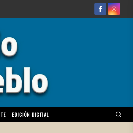
Facebook
Instagram
NTE
EDICIÓN DIGITAL