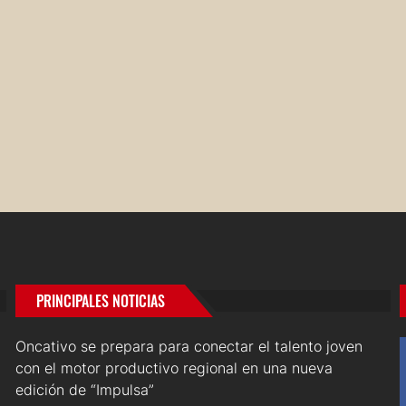
PRINCIPALES NOTICIAS
Oncativo se prepara para conectar el talento joven
con el motor productivo regional en una nueva
edición de “Impulsa”