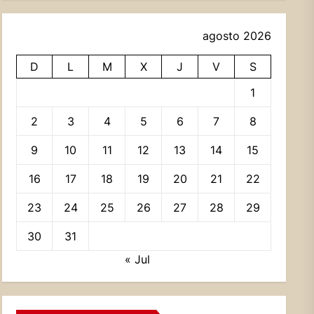
agosto 2026
D
L
M
X
J
V
S
1
2
3
4
5
6
7
8
9
10
11
12
13
14
15
16
17
18
19
20
21
22
23
24
25
26
27
28
29
30
31
« Jul