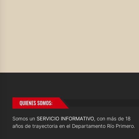
QUIENES SOMOS:
Somos un
SERVICIO INFORMATIVO
, con más de 18
años de trayectoria en el Departamento Río Primero.