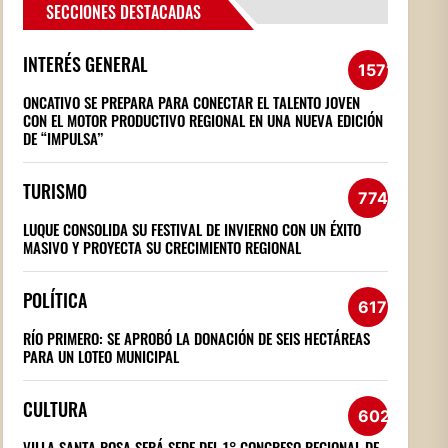
SECCIONES DESTACADAS
INTERÉS GENERAL
1571
ONCATIVO SE PREPARA PARA CONECTAR EL TALENTO JOVEN
CON EL MOTOR PRODUCTIVO REGIONAL EN UNA NUEVA EDICIÓN
DE “IMPULSA”
TURISMO
774
LUQUE CONSOLIDA SU FESTIVAL DE INVIERNO CON UN ÉXITO
MASIVO Y PROYECTA SU CRECIMIENTO REGIONAL
POLÍTICA
617
RÍO PRIMERO: SE APROBÓ LA DONACIÓN DE SEIS HECTÁREAS
PARA UN LOTEO MUNICIPAL
CULTURA
602
VILLA SANTA ROSA SERÁ SEDE DEL 1° CONGRESO REGIONAL DE