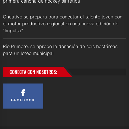
primera cancha de hockey sintética
Oncativo se prepara para conectar el talento joven con
el motor productivo regional en una nueva edición de
“Impulsa”
Río Primero: se aprobó la donación de seis hectáreas
para un loteo municipal
CONECTA CON NOSOTROS:
FACEBOOK