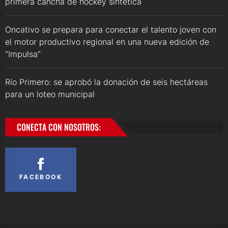
primera cancha de hockey sintética
Oncativo se prepara para conectar el talento joven con
el motor productivo regional en una nueva edición de
“Impulsa”
Río Primero: se aprobó la donación de seis hectáreas
para un loteo municipal
CONECTA CON NOSOTROS:
FACEBOOK