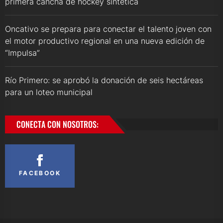
primera cancha de hockey sintética
Oncativo se prepara para conectar el talento joven con
el motor productivo regional en una nueva edición de
“Impulsa”
Río Primero: se aprobó la donación de seis hectáreas
para un loteo municipal
CONECTA CON NOSOTROS:
FACEBOOK