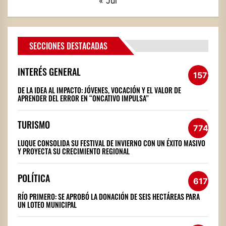
« Jul
SECCIONES DESTACADAS
INTERÉS GENERAL
1572
DE LA IDEA AL IMPACTO: JÓVENES, VOCACIÓN Y EL VALOR DE
APRENDER DEL ERROR EN “ONCATIVO IMPULSA”
TURISMO
774
LUQUE CONSOLIDA SU FESTIVAL DE INVIERNO CON UN ÉXITO MASIVO
Y PROYECTA SU CRECIMIENTO REGIONAL
POLÍTICA
617
RÍO PRIMERO: SE APROBÓ LA DONACIÓN DE SEIS HECTÁREAS PARA
UN LOTEO MUNICIPAL