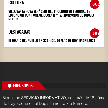
CULTURA
602
VILLA SANTA ROSA SERÁ SEDE DEL 1° CONGRESO REGIONAL DE
EDUCACIÓN CON PUNTAJE DOCENTE Y PARTICIPACIÓN DE TODA LA
REGIÓN
DESTACADAS
589
EL DIARIO DEL PUEBLO Nº 328 – DEL 01 AL 15 DE NOVIEMBRE 2023
QUIENES SOMOS:
Somos un
SERVICIO INFORMATIVO
, con más de 18 años
de trayectoria en el Departamento Río Primero.