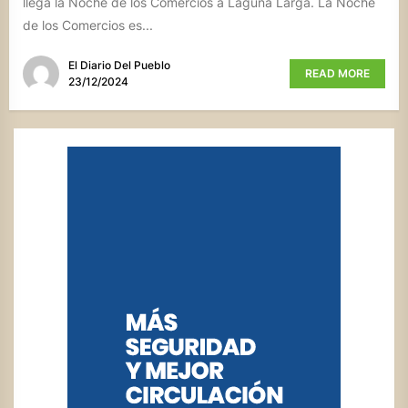
llega la Noche de los Comercios a Laguna Larga. La Noche
de los Comercios es...
El Diario Del Pueblo
READ MORE
23/12/2024