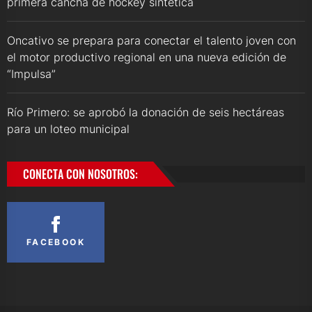
primera cancha de hockey sintética
Oncativo se prepara para conectar el talento joven con
el motor productivo regional en una nueva edición de
“Impulsa”
Río Primero: se aprobó la donación de seis hectáreas
para un loteo municipal
CONECTA CON NOSOTROS:
FACEBOOK