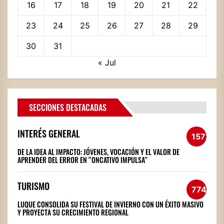
16
17
18
19
20
21
22
23
24
25
26
27
28
29
30
31
« Jul
SECCIONES DESTACADAS
INTERÉS GENERAL
1572
DE LA IDEA AL IMPACTO: JÓVENES, VOCACIÓN Y EL VALOR DE
APRENDER DEL ERROR EN “ONCATIVO IMPULSA”
TURISMO
774
LUQUE CONSOLIDA SU FESTIVAL DE INVIERNO CON UN ÉXITO MASIVO
Y PROYECTA SU CRECIMIENTO REGIONAL