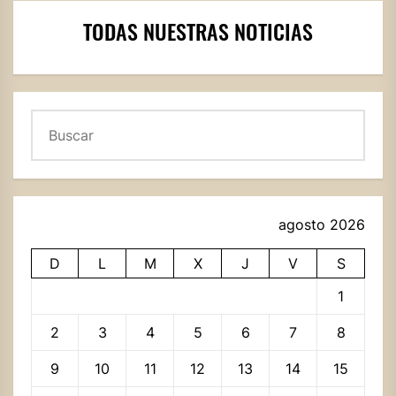
TODAS NUESTRAS NOTICIAS
Buscar
agosto 2026
D
L
M
X
J
V
S
1
2
3
4
5
6
7
8
9
10
11
12
13
14
15