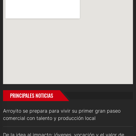
PRINCIPALES NOTICIAS
Arroyito se prepara para vivir su primer gran paseo
comercial con talento y producción local
De la idea al impacto: jóvenes, vocación y el valor de