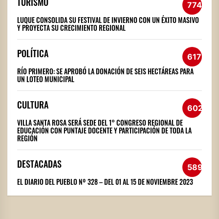
TURISMO
774
LUQUE CONSOLIDA SU FESTIVAL DE INVIERNO CON UN ÉXITO MASIVO
Y PROYECTA SU CRECIMIENTO REGIONAL
POLÍTICA
617
RÍO PRIMERO: SE APROBÓ LA DONACIÓN DE SEIS HECTÁREAS PARA
UN LOTEO MUNICIPAL
CULTURA
602
VILLA SANTA ROSA SERÁ SEDE DEL 1° CONGRESO REGIONAL DE
EDUCACIÓN CON PUNTAJE DOCENTE Y PARTICIPACIÓN DE TODA LA
REGIÓN
DESTACADAS
589
EL DIARIO DEL PUEBLO Nº 328 – DEL 01 AL 15 DE NOVIEMBRE 2023