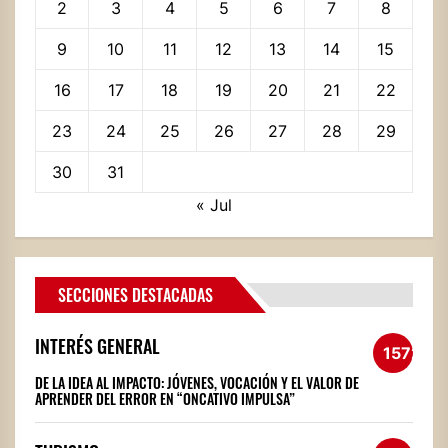
2
3
4
5
6
7
8
9
10
11
12
13
14
15
16
17
18
19
20
21
22
23
24
25
26
27
28
29
30
31
« Jul
SECCIONES DESTACADAS
INTERÉS GENERAL
1572
DE LA IDEA AL IMPACTO: JÓVENES, VOCACIÓN Y EL VALOR DE
APRENDER DEL ERROR EN “ONCATIVO IMPULSA”