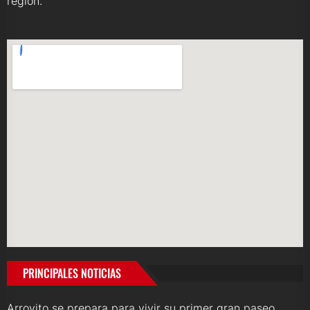
región.
PRINCIPALES NOTICIAS
Arroyito se prepara para vivir su primer gran paseo