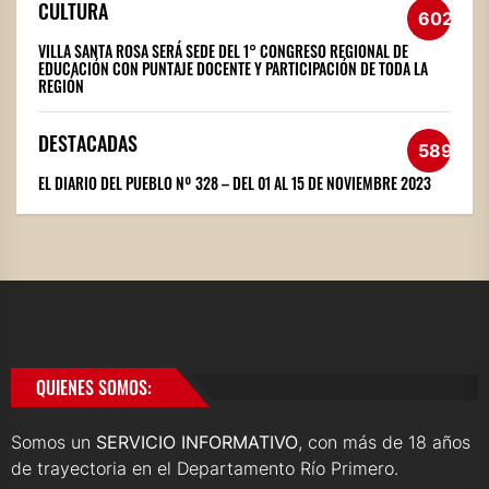
CULTURA
602
VILLA SANTA ROSA SERÁ SEDE DEL 1° CONGRESO REGIONAL DE
EDUCACIÓN CON PUNTAJE DOCENTE Y PARTICIPACIÓN DE TODA LA
REGIÓN
DESTACADAS
589
EL DIARIO DEL PUEBLO Nº 328 – DEL 01 AL 15 DE NOVIEMBRE 2023
QUIENES SOMOS:
Somos un
SERVICIO INFORMATIVO
, con más de 18 años
de trayectoria en el Departamento Río Primero.