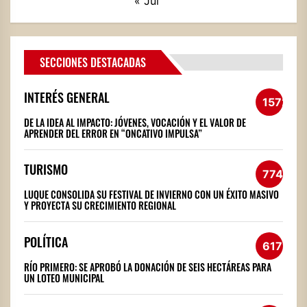
« Jul
SECCIONES DESTACADAS
INTERÉS GENERAL
1572
DE LA IDEA AL IMPACTO: JÓVENES, VOCACIÓN Y EL VALOR DE
APRENDER DEL ERROR EN “ONCATIVO IMPULSA”
TURISMO
774
LUQUE CONSOLIDA SU FESTIVAL DE INVIERNO CON UN ÉXITO MASIVO
Y PROYECTA SU CRECIMIENTO REGIONAL
POLÍTICA
617
RÍO PRIMERO: SE APROBÓ LA DONACIÓN DE SEIS HECTÁREAS PARA
UN LOTEO MUNICIPAL