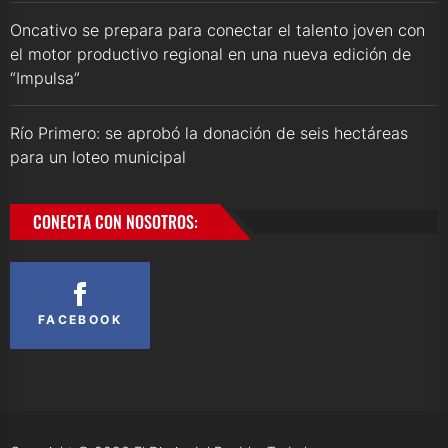
Oncativo se prepara para conectar el talento joven con
el motor productivo regional en una nueva edición de
“Impulsa”
Río Primero: se aprobó la donación de seis hectáreas
para un loteo municipal
CONECTA CON NOSOTROS:
FACEBOOK