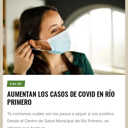
SALUD
AUMENTAN LOS CASOS DE COVID EN RÍO
PRIMERO
Te contamos cuáles son los pasos a seguir si sos positivo.
Desde el Centro de Salud Municipal de Río Primero, se
informó que hasta la...