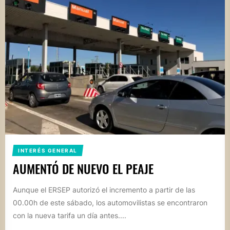
INTERÉS GENERAL
AUMENTÓ DE NUEVO EL PEAJE
Aunque el ERSEP autorizó el incremento a partir de las
00.00h de este sábado, los automovilistas se encontraron
con la nueva tarifa un día antes....