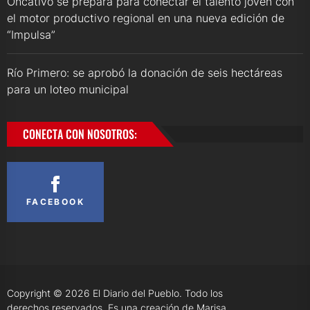
Oncativo se prepara para conectar el talento joven con
el motor productivo regional en una nueva edición de
“Impulsa”
Río Primero: se aprobó la donación de seis hectáreas
para un loteo municipal
CONECTA CON NOSOTROS:
FACEBOOK
Copyright © 2026
El Diario del Pueblo.
Todo los
derechos reservados. Es una creación de Marisa