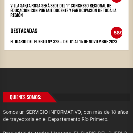
VILLA SANTA ROSA SERÁ SEDE DEL 1° CONGRESO REGIONAL DE
EDUCACIÓN CON PUNTAJE DOCENTE Y PARTICIPACIÓN DE TODA LA
REGIÓN
DESTACADAS
589
EL DIARIO DEL PUEBLO Nº 328 – DEL 01 AL 15 DE NOVIEMBRE 2023
QUIENES SOMOS:
Somos un
SERVICIO INFORMATIVO
, con más de 18 años
de trayectoria en el Departamento Río Primero.