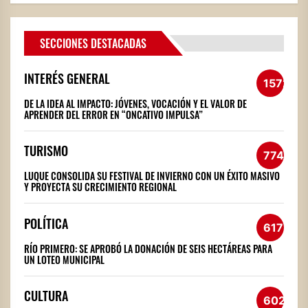
SECCIONES DESTACADAS
INTERÉS GENERAL
1572
DE LA IDEA AL IMPACTO: JÓVENES, VOCACIÓN Y EL VALOR DE
APRENDER DEL ERROR EN “ONCATIVO IMPULSA”
TURISMO
774
LUQUE CONSOLIDA SU FESTIVAL DE INVIERNO CON UN ÉXITO MASIVO
Y PROYECTA SU CRECIMIENTO REGIONAL
POLÍTICA
617
RÍO PRIMERO: SE APROBÓ LA DONACIÓN DE SEIS HECTÁREAS PARA
UN LOTEO MUNICIPAL
CULTURA
602