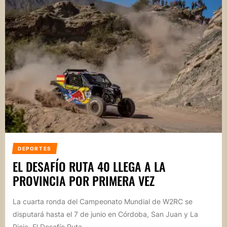
DEPORTES
EL DESAFÍO RUTA 40 LLEGA A LA
PROVINCIA POR PRIMERA VEZ
La cuarta ronda del Campeonato Mundial de W2RC se
disputará hasta el 7 de junio en Córdoba, San Juan y La
Rioja. El Desafío Ruta...