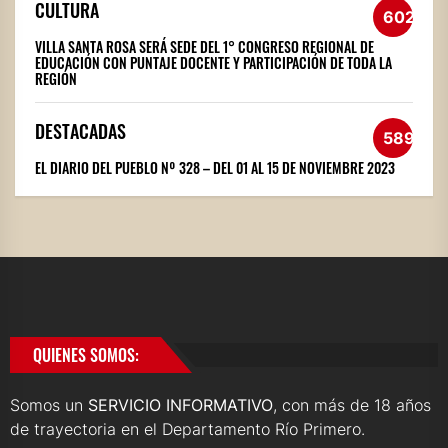
CULTURA
602
VILLA SANTA ROSA SERÁ SEDE DEL 1° CONGRESO REGIONAL DE
EDUCACIÓN CON PUNTAJE DOCENTE Y PARTICIPACIÓN DE TODA LA
REGIÓN
DESTACADAS
589
EL DIARIO DEL PUEBLO Nº 328 – DEL 01 AL 15 DE NOVIEMBRE 2023
QUIENES SOMOS:
Somos un
SERVICIO INFORMATIVO
, con más de 18 años
de trayectoria en el Departamento Río Primero.