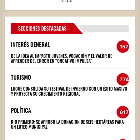
« Jul
SECCIONES DESTACADAS
INTERÉS GENERAL
1572
DE LA IDEA AL IMPACTO: JÓVENES, VOCACIÓN Y EL VALOR DE
APRENDER DEL ERROR EN “ONCATIVO IMPULSA”
TURISMO
774
LUQUE CONSOLIDA SU FESTIVAL DE INVIERNO CON UN ÉXITO MASIVO
Y PROYECTA SU CRECIMIENTO REGIONAL
POLÍTICA
617
RÍO PRIMERO: SE APROBÓ LA DONACIÓN DE SEIS HECTÁREAS PARA
UN LOTEO MUNICIPAL