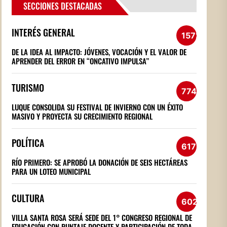
SECCIONES DESTACADAS
INTERÉS GENERAL
1572
DE LA IDEA AL IMPACTO: JÓVENES, VOCACIÓN Y EL VALOR DE
APRENDER DEL ERROR EN “ONCATIVO IMPULSA”
TURISMO
774
LUQUE CONSOLIDA SU FESTIVAL DE INVIERNO CON UN ÉXITO
MASIVO Y PROYECTA SU CRECIMIENTO REGIONAL
POLÍTICA
617
RÍO PRIMERO: SE APROBÓ LA DONACIÓN DE SEIS HECTÁREAS
PARA UN LOTEO MUNICIPAL
CULTURA
602
VILLA SANTA ROSA SERÁ SEDE DEL 1° CONGRESO REGIONAL DE
EDUCACIÓN CON PUNTAJE DOCENTE Y PARTICIPACIÓN DE TODA