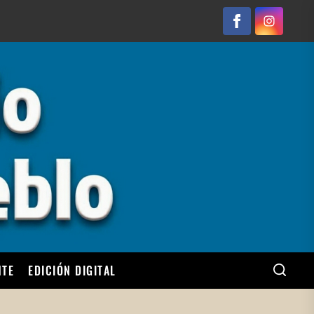
Facebook
Instagram
NTE
EDICIÓN DIGITAL