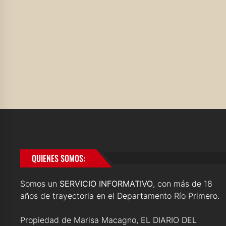
QUIENES SOMOS:
Somos un
SERVICIO INFORMATIVO
, con más de 18
años de trayectoria en el Departamento Río Primero.
Propiedad de Marisa Macagno, EL DIARIO DEL