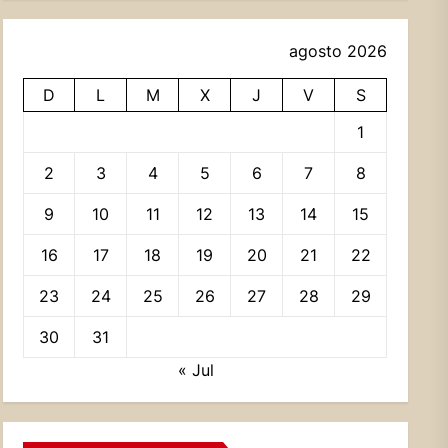
agosto 2026
D
L
M
X
J
V
S
1
2
3
4
5
6
7
8
9
10
11
12
13
14
15
16
17
18
19
20
21
22
23
24
25
26
27
28
29
30
31
« Jul