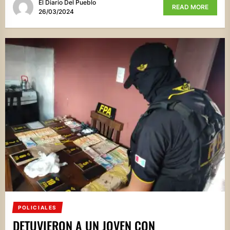
El Diario Del Pueblo
READ MORE
26/03/2024
POLICIALES
DETUVIERON A UN JOVEN CON