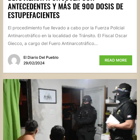
ANTECEDENTES Y MÁS DE 900 DOSIS DE
ESTUPEFACIENTES
El procedimiento fue llevado a cabo por la Fuerza Policial
Antinarcotráfico en la localidad de Tránsito. El Fiscal Oscar
Giecco, a cargo del Fuero Antinarcotráfico...
El Diario Del Pueblo
READ MORE
29/02/2024