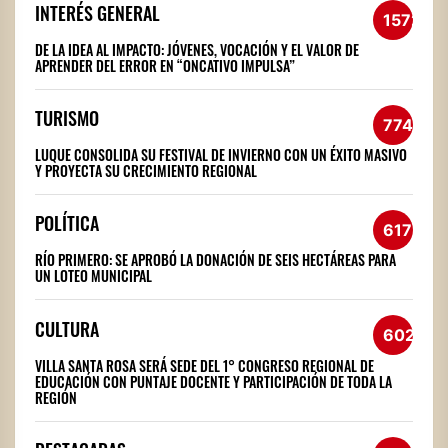
INTERÉS GENERAL
1572
DE LA IDEA AL IMPACTO: JÓVENES, VOCACIÓN Y EL VALOR DE
APRENDER DEL ERROR EN “ONCATIVO IMPULSA”
TURISMO
774
LUQUE CONSOLIDA SU FESTIVAL DE INVIERNO CON UN ÉXITO MASIVO
Y PROYECTA SU CRECIMIENTO REGIONAL
POLÍTICA
617
RÍO PRIMERO: SE APROBÓ LA DONACIÓN DE SEIS HECTÁREAS PARA
UN LOTEO MUNICIPAL
CULTURA
602
VILLA SANTA ROSA SERÁ SEDE DEL 1° CONGRESO REGIONAL DE
EDUCACIÓN CON PUNTAJE DOCENTE Y PARTICIPACIÓN DE TODA LA
REGIÓN