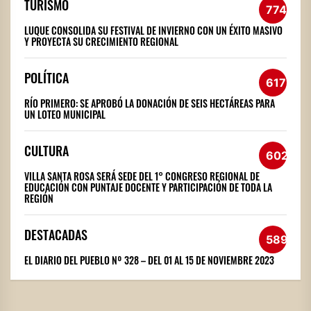
TURISMO
774
LUQUE CONSOLIDA SU FESTIVAL DE INVIERNO CON UN ÉXITO MASIVO
Y PROYECTA SU CRECIMIENTO REGIONAL
POLÍTICA
617
RÍO PRIMERO: SE APROBÓ LA DONACIÓN DE SEIS HECTÁREAS PARA
UN LOTEO MUNICIPAL
CULTURA
602
VILLA SANTA ROSA SERÁ SEDE DEL 1° CONGRESO REGIONAL DE
EDUCACIÓN CON PUNTAJE DOCENTE Y PARTICIPACIÓN DE TODA LA
REGIÓN
DESTACADAS
589
EL DIARIO DEL PUEBLO Nº 328 – DEL 01 AL 15 DE NOVIEMBRE 2023