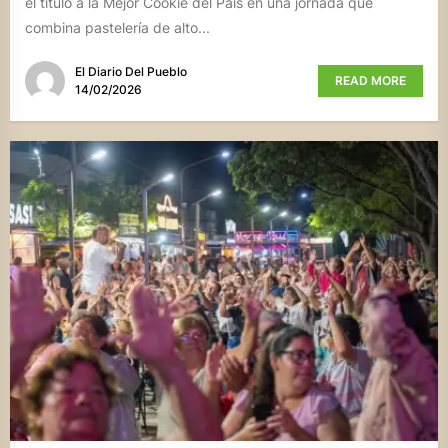
el título a la Mejor Cookie del País en una jornada que
combina pastelería de alto...
El Diario Del Pueblo
READ MORE
14/02/2026