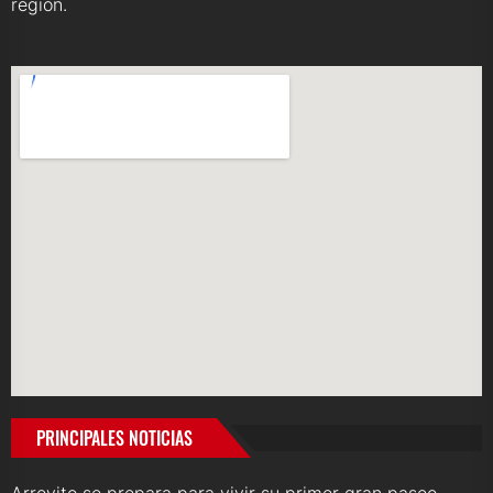
región.
PRINCIPALES NOTICIAS