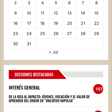
2
3
4
5
6
7
8
9
10
11
12
13
14
15
16
17
18
19
20
21
22
23
24
25
26
27
28
29
30
31
« Jul
SECCIONES DESTACADAS
INTERÉS GENERAL
1572
DE LA IDEA AL IMPACTO: JÓVENES, VOCACIÓN Y EL VALOR DE
APRENDER DEL ERROR EN “ONCATIVO IMPULSA”