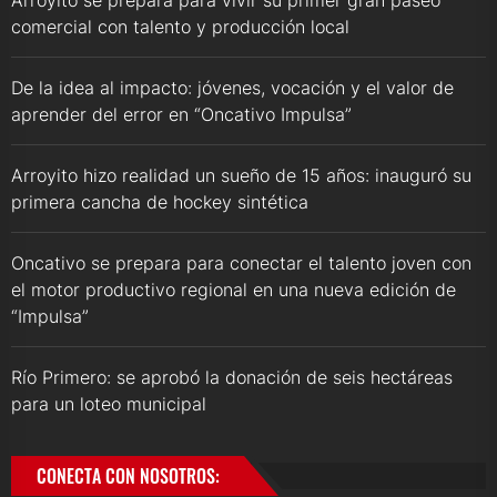
Arroyito se prepara para vivir su primer gran paseo
comercial con talento y producción local
De la idea al impacto: jóvenes, vocación y el valor de
aprender del error en “Oncativo Impulsa”
Arroyito hizo realidad un sueño de 15 años: inauguró su
primera cancha de hockey sintética
Oncativo se prepara para conectar el talento joven con
el motor productivo regional en una nueva edición de
“Impulsa”
Río Primero: se aprobó la donación de seis hectáreas
para un loteo municipal
CONECTA CON NOSOTROS: