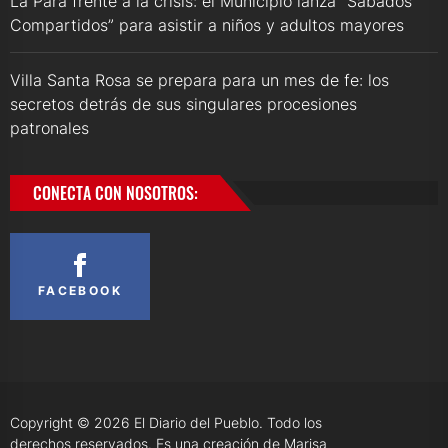
La Para frente a la crisis: el Municipio lanza “Sábados
Compartidos” para asistir a niños y adultos mayores
Villa Santa Rosa se prepara para un mes de fe: los
secretos detrás de sus singulares procesiones
patronales
CONECTA CON NOSOTROS:
FACEBOOK
Copyright © 2026
El Diario del Pueblo.
Todo los
derechos reservados. Es una creación de Marisa