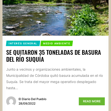
INTERÉS GENERAL
MEDIO AMBIENTE
SE QUITARON 35 TONELADAS DE BASURA
DEL RÍO SUQUÍA
Junto a vecinos y organizaciones ambientales, la
Municipalidad de Córdoba quitó basura acumulada en el río
Suquía. Se trata del mayor mega operativo desplegado
hasta...
El Diario Del Pueblo
READ MORE
28/09/2022