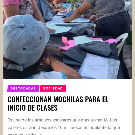
DESTACADAS
SOCIEDAD
CONFECCIONAN MOCHILAS PARA EL
INICIO DE CLASES
Es uno de los artículos escolares que más aumentó. Los
valores oscilan desde los 10 mil pesos en adelante lo que
hace muy difícil a...