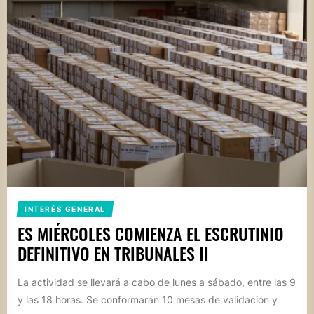
INTERÉS GENERAL
ES MIÉRCOLES COMIENZA EL ESCRUTINIO
DEFINITIVO EN TRIBUNALES II
La actividad se llevará a cabo de lunes a sábado, entre las 9
y las 18 horas. Se conformarán 10 mesas de validación y