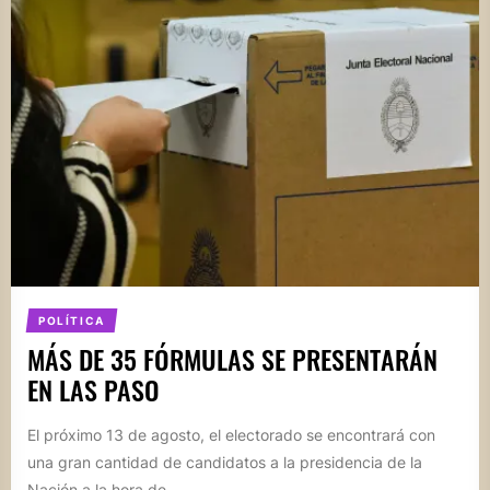
POLÍTICA
MÁS DE 35 FÓRMULAS SE PRESENTARÁN
EN LAS PASO
El próximo 13 de agosto, el electorado se encontrará con
una gran cantidad de candidatos a la presidencia de la
Nación a la hora de...