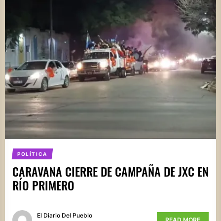
POLÍTICA
CARAVANA CIERRE DE CAMPAÑA DE JXC EN
RÍO PRIMERO
El Diario Del Pueblo
READ MORE