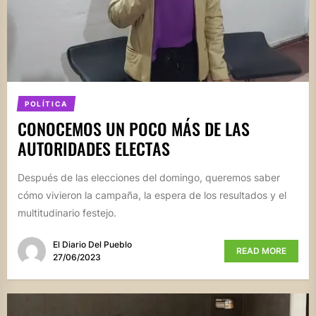
POLÍTICA
CONOCEMOS UN POCO MÁS DE LAS
AUTORIDADES ELECTAS
Después de las elecciones del domingo, queremos saber
cómo vivieron la campaña, la espera de los resultados y el
multitudinario festejo.
El Diario Del Pueblo
READ MORE
27/06/2023