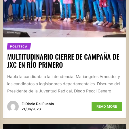
POLÍTICA
MULTITUDINARIO CIERRE DE CAMPAÑA DE
JXC EN RÍO PRIMERO
Habla la candidata a la intendencia, Mariángeles Arneudo, y
los candidatos a legisladores departamentales. Discurso del
Presidente de la Juventud Radical, Diego Pecci Genaro
El Diario Del Pueblo
READ MORE
21/06/2023