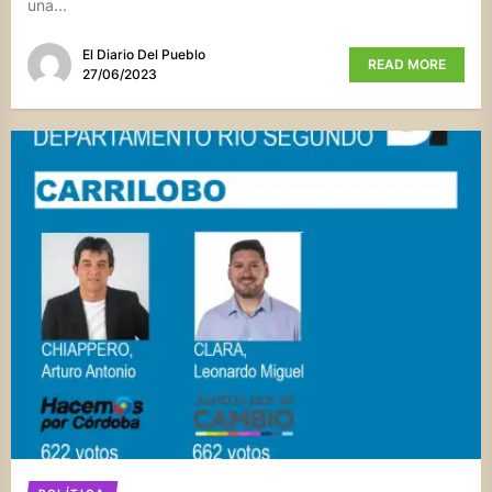
una...
El Diario Del Pueblo
READ MORE
27/06/2023