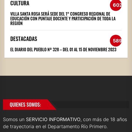
CULTURA
602
VILLA SANTA ROSA SERÁ SEDE DEL 1° CONGRESO REGIONAL DE
EDUCACIÓN CON PUNTAJE DOCENTE Y PARTICIPACIÓN DE TODA LA
REGIÓN
DESTACADAS
589
EL DIARIO DEL PUEBLO Nº 328 – DEL 01 AL 15 DE NOVIEMBRE 2023
QUIENES SOMOS:
Somos un
SERVICIO INFORMATIVO
, con más de 18 años
de trayectoria en el Departamento Río Primero.