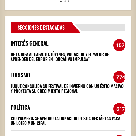
« Jul
SECCIONES DESTACADAS
INTERÉS GENERAL
1572
DE LA IDEA AL IMPACTO: JÓVENES, VOCACIÓN Y EL VALOR DE
APRENDER DEL ERROR EN “ONCATIVO IMPULSA”
TURISMO
774
LUQUE CONSOLIDA SU FESTIVAL DE INVIERNO CON UN ÉXITO MASIVO
Y PROYECTA SU CRECIMIENTO REGIONAL
POLÍTICA
617
RÍO PRIMERO: SE APROBÓ LA DONACIÓN DE SEIS HECTÁREAS PARA
UN LOTEO MUNICIPAL