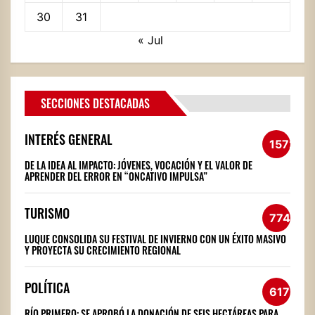
30
31
« Jul
SECCIONES DESTACADAS
INTERÉS GENERAL
1572
DE LA IDEA AL IMPACTO: JÓVENES, VOCACIÓN Y EL VALOR DE
APRENDER DEL ERROR EN “ONCATIVO IMPULSA”
TURISMO
774
LUQUE CONSOLIDA SU FESTIVAL DE INVIERNO CON UN ÉXITO MASIVO
Y PROYECTA SU CRECIMIENTO REGIONAL
POLÍTICA
617
RÍO PRIMERO: SE APROBÓ LA DONACIÓN DE SEIS HECTÁREAS PARA