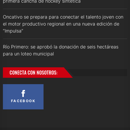
primera cancha de hockey sintética
Oncativo se prepara para conectar el talento joven con
el motor productivo regional en una nueva edición de
“Impulsa”
Río Primero: se aprobó la donación de seis hectáreas
para un loteo municipal
CONECTA CON NOSOTROS:
FACEBOOK