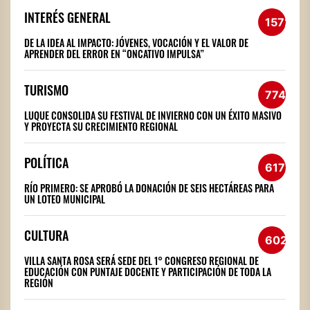
INTERÉS GENERAL
1572
DE LA IDEA AL IMPACTO: JÓVENES, VOCACIÓN Y EL VALOR DE
APRENDER DEL ERROR EN “ONCATIVO IMPULSA”
TURISMO
774
LUQUE CONSOLIDA SU FESTIVAL DE INVIERNO CON UN ÉXITO MASIVO
Y PROYECTA SU CRECIMIENTO REGIONAL
POLÍTICA
617
RÍO PRIMERO: SE APROBÓ LA DONACIÓN DE SEIS HECTÁREAS PARA
UN LOTEO MUNICIPAL
CULTURA
602
VILLA SANTA ROSA SERÁ SEDE DEL 1° CONGRESO REGIONAL DE
EDUCACIÓN CON PUNTAJE DOCENTE Y PARTICIPACIÓN DE TODA LA
REGIÓN