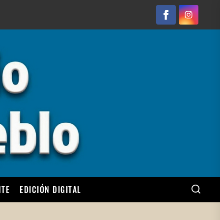
Facebook
Instagram
NTE
EDICIÓN DIGITAL