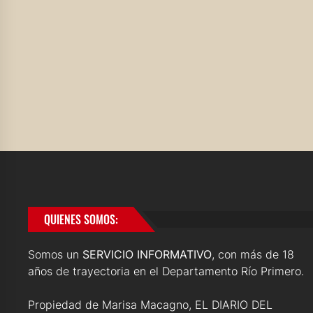
QUIENES SOMOS:
Somos un
SERVICIO INFORMATIVO
, con más de 18
años de trayectoria en el Departamento Río Primero.
Propiedad de Marisa Macagno, EL DIARIO DEL