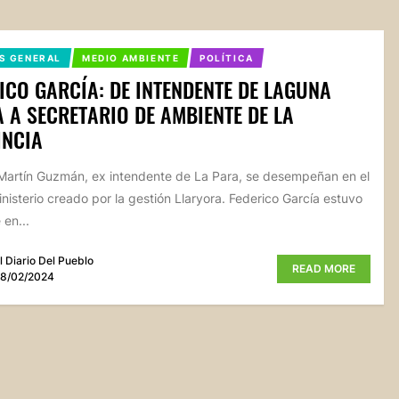
S GENERAL
MEDIO AMBIENTE
POLÍTICA
ICO GARCÍA: DE INTENDENTE DE LAGUNA
 A SECRETARIO DE AMBIENTE DE LA
INCIA
Martín Guzmán, ex intendente de La Para, se desempeñan en el
nisterio creado por la gestión Llaryora. Federico García estuvo
 en...
l Diario Del Pueblo
READ MORE
8/02/2024