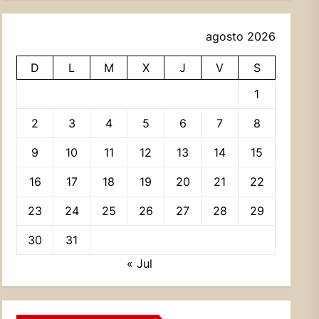
agosto 2026
D
L
M
X
J
V
S
1
2
3
4
5
6
7
8
9
10
11
12
13
14
15
16
17
18
19
20
21
22
23
24
25
26
27
28
29
30
31
« Jul