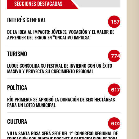
SECCIONES DESTACADAS
INTERÉS GENERAL
1572
DE LA IDEA AL IMPACTO: JÓVENES, VOCACIÓN Y EL VALOR DE
APRENDER DEL ERROR EN “ONCATIVO IMPULSA”
TURISMO
774
LUQUE CONSOLIDA SU FESTIVAL DE INVIERNO CON UN ÉXITO
MASIVO Y PROYECTA SU CRECIMIENTO REGIONAL
POLÍTICA
617
RÍO PRIMERO: SE APROBÓ LA DONACIÓN DE SEIS HECTÁREAS
PARA UN LOTEO MUNICIPAL
CULTURA
602
VILLA SANTA ROSA SERÁ SEDE DEL 1° CONGRESO REGIONAL DE
EDUCACIÓN CON PUNTAJE DOCENTE Y PARTICIPACIÓN DE TODA