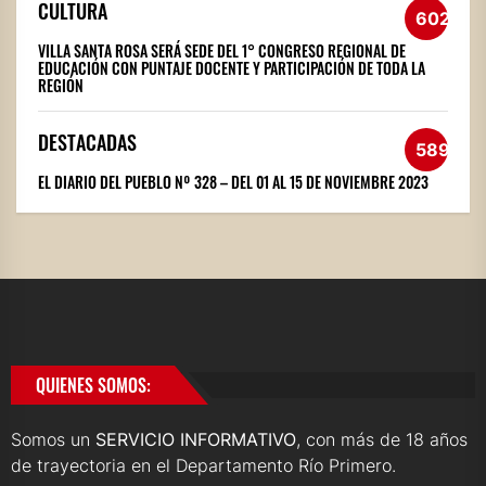
CULTURA
602
VILLA SANTA ROSA SERÁ SEDE DEL 1° CONGRESO REGIONAL DE
EDUCACIÓN CON PUNTAJE DOCENTE Y PARTICIPACIÓN DE TODA LA
REGIÓN
DESTACADAS
589
EL DIARIO DEL PUEBLO Nº 328 – DEL 01 AL 15 DE NOVIEMBRE 2023
QUIENES SOMOS:
Somos un
SERVICIO INFORMATIVO
, con más de 18 años
de trayectoria en el Departamento Río Primero.