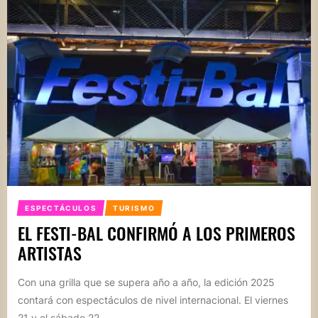
ESPECTÁCULOS
TURISMO
EL FESTI-BAL CONFIRMÓ A LOS PRIMEROS
ARTISTAS
Con una grilla que se supera año a año, la edición 2025
contará con espectáculos de nivel internacional. El viernes
21 y el sábado 22...