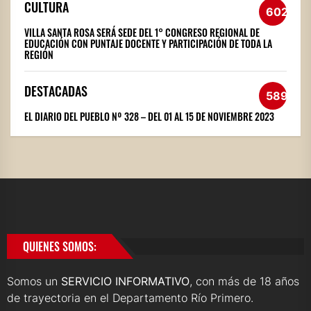
CULTURA
602
VILLA SANTA ROSA SERÁ SEDE DEL 1° CONGRESO REGIONAL DE
EDUCACIÓN CON PUNTAJE DOCENTE Y PARTICIPACIÓN DE TODA LA
REGIÓN
DESTACADAS
589
EL DIARIO DEL PUEBLO Nº 328 – DEL 01 AL 15 DE NOVIEMBRE 2023
QUIENES SOMOS:
Somos un
SERVICIO INFORMATIVO
, con más de 18 años
de trayectoria en el Departamento Río Primero.