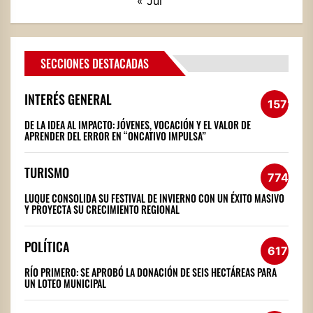
« Jul
SECCIONES DESTACADAS
INTERÉS GENERAL
1572
DE LA IDEA AL IMPACTO: JÓVENES, VOCACIÓN Y EL VALOR DE
APRENDER DEL ERROR EN “ONCATIVO IMPULSA”
TURISMO
774
LUQUE CONSOLIDA SU FESTIVAL DE INVIERNO CON UN ÉXITO MASIVO
Y PROYECTA SU CRECIMIENTO REGIONAL
POLÍTICA
617
RÍO PRIMERO: SE APROBÓ LA DONACIÓN DE SEIS HECTÁREAS PARA
UN LOTEO MUNICIPAL