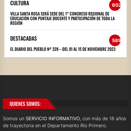
CULTURA
602
VILLA SANTA ROSA SERÁ SEDE DEL 1° CONGRESO REGIONAL DE
EDUCACIÓN CON PUNTAJE DOCENTE Y PARTICIPACIÓN DE TODA LA
REGIÓN
DESTACADAS
589
EL DIARIO DEL PUEBLO Nº 328 – DEL 01 AL 15 DE NOVIEMBRE 2023
QUIENES SOMOS:
Somos un
SERVICIO INFORMATIVO
, con más de 18 años
de trayectoria en el Departamento Río Primero.