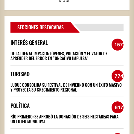
« Jul
SECCIONES DESTACADAS
INTERÉS GENERAL
1572
DE LA IDEA AL IMPACTO: JÓVENES, VOCACIÓN Y EL VALOR DE
APRENDER DEL ERROR EN “ONCATIVO IMPULSA”
TURISMO
774
LUQUE CONSOLIDA SU FESTIVAL DE INVIERNO CON UN ÉXITO MASIVO
Y PROYECTA SU CRECIMIENTO REGIONAL
POLÍTICA
617
RÍO PRIMERO: SE APROBÓ LA DONACIÓN DE SEIS HECTÁREAS PARA
UN LOTEO MUNICIPAL