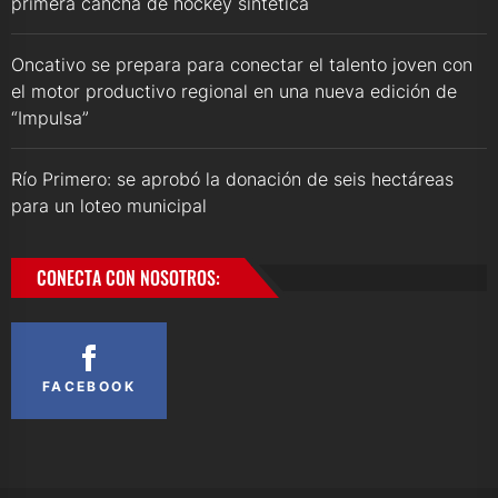
primera cancha de hockey sintética
Oncativo se prepara para conectar el talento joven con
el motor productivo regional en una nueva edición de
“Impulsa”
Río Primero: se aprobó la donación de seis hectáreas
para un loteo municipal
CONECTA CON NOSOTROS:
FACEBOOK