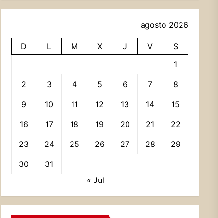
agosto 2026
D
L
M
X
J
V
S
1
2
3
4
5
6
7
8
9
10
11
12
13
14
15
16
17
18
19
20
21
22
23
24
25
26
27
28
29
30
31
« Jul