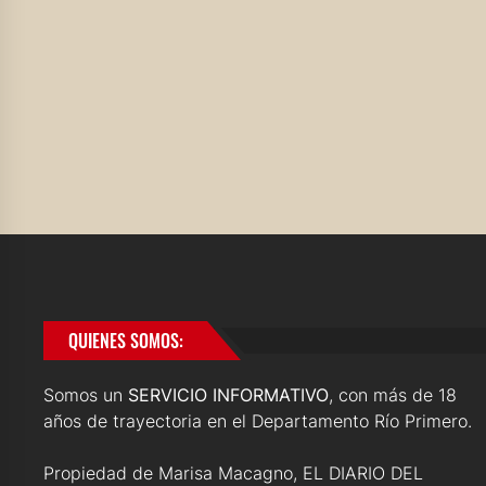
QUIENES SOMOS:
Somos un
SERVICIO INFORMATIVO
, con más de 18
años de trayectoria en el Departamento Río Primero.
Propiedad de Marisa Macagno, EL DIARIO DEL