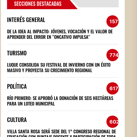
SECCIONES DESTACADAS
INTERÉS GENERAL
1572
DE LA IDEA AL IMPACTO: JÓVENES, VOCACIÓN Y EL VALOR DE
APRENDER DEL ERROR EN “ONCATIVO IMPULSA”
TURISMO
774
LUQUE CONSOLIDA SU FESTIVAL DE INVIERNO CON UN ÉXITO
MASIVO Y PROYECTA SU CRECIMIENTO REGIONAL
POLÍTICA
617
RÍO PRIMERO: SE APROBÓ LA DONACIÓN DE SEIS HECTÁREAS
PARA UN LOTEO MUNICIPAL
CULTURA
602
VILLA SANTA ROSA SERÁ SEDE DEL 1° CONGRESO REGIONAL DE
EDUCACIÓN CON PUNTAJE DOCENTE Y PARTICIPACIÓN DE TODA