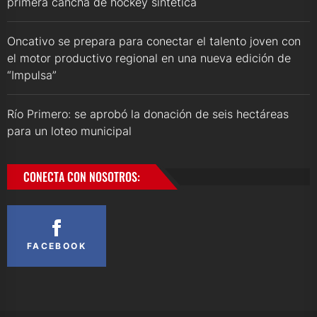
primera cancha de hockey sintética
Oncativo se prepara para conectar el talento joven con
el motor productivo regional en una nueva edición de
“Impulsa”
Río Primero: se aprobó la donación de seis hectáreas
para un loteo municipal
CONECTA CON NOSOTROS:
FACEBOOK