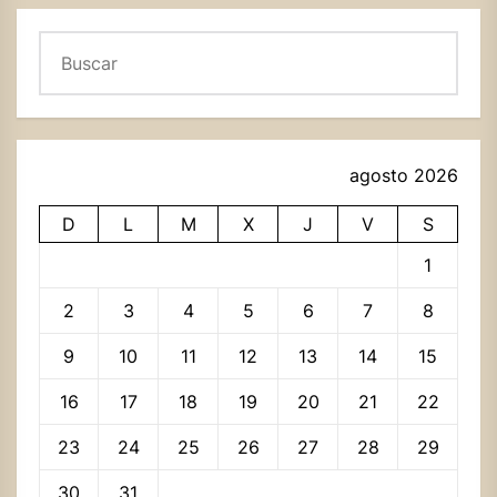
Buscar
agosto 2026
D
L
M
X
J
V
S
1
2
3
4
5
6
7
8
9
10
11
12
13
14
15
16
17
18
19
20
21
22
23
24
25
26
27
28
29
30
31