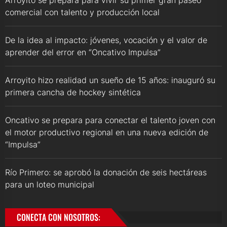
Arroyito se prepara para vivir su primer gran paseo
comercial con talento y producción local
De la idea al impacto: jóvenes, vocación y el valor de
aprender del error en “Oncativo Impulsa”
Arroyito hizo realidad un sueño de 15 años: inauguró su
primera cancha de hockey sintética
Oncativo se prepara para conectar el talento joven con
el motor productivo regional en una nueva edición de
“Impulsa”
Río Primero: se aprobó la donación de seis hectáreas
para un loteo municipal
CONECTA CON NOSOTROS: