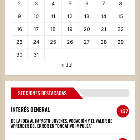
2
3
4
5
6
7
8
9
10
11
12
13
14
15
16
17
18
19
20
21
22
23
24
25
26
27
28
29
30
31
« Jul
SECCIONES DESTACADAS
INTERÉS GENERAL
1572
DE LA IDEA AL IMPACTO: JÓVENES, VOCACIÓN Y EL VALOR DE
APRENDER DEL ERROR EN “ONCATIVO IMPULSA”