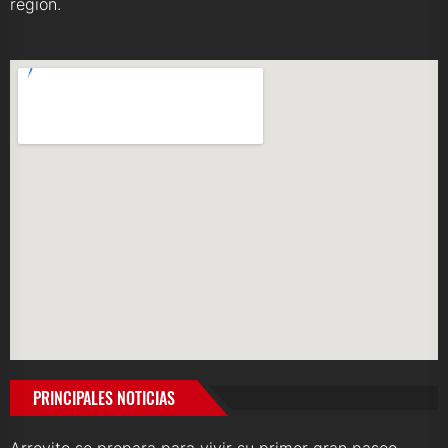
región.
PRINCIPALES NOTICIAS