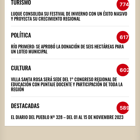
TURISMO
774
LUQUE CONSOLIDA SU FESTIVAL DE INVIERNO CON UN ÉXITO MASIVO
Y PROYECTA SU CRECIMIENTO REGIONAL
POLÍTICA
617
RÍO PRIMERO: SE APROBÓ LA DONACIÓN DE SEIS HECTÁREAS PARA
UN LOTEO MUNICIPAL
CULTURA
602
VILLA SANTA ROSA SERÁ SEDE DEL 1° CONGRESO REGIONAL DE
EDUCACIÓN CON PUNTAJE DOCENTE Y PARTICIPACIÓN DE TODA LA
REGIÓN
DESTACADAS
589
EL DIARIO DEL PUEBLO Nº 328 – DEL 01 AL 15 DE NOVIEMBRE 2023