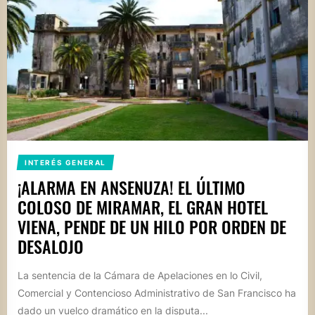
INTERÉS GENERAL
¡ALARMA EN ANSENUZA! EL ÚLTIMO
COLOSO DE MIRAMAR, EL GRAN HOTEL
VIENA, PENDE DE UN HILO POR ORDEN DE
DESALOJO
La sentencia de la Cámara de Apelaciones en lo Civil,
Comercial y Contencioso Administrativo de San Francisco ha
dado un vuelco dramático en la disputa...