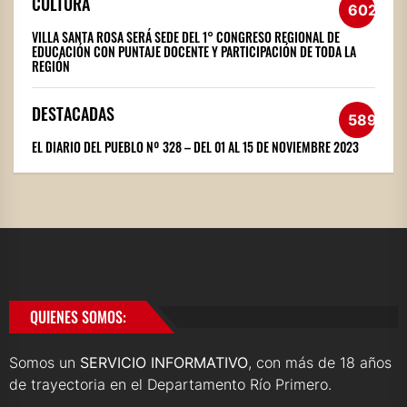
CULTURA
602
VILLA SANTA ROSA SERÁ SEDE DEL 1° CONGRESO REGIONAL DE
EDUCACIÓN CON PUNTAJE DOCENTE Y PARTICIPACIÓN DE TODA LA
REGIÓN
DESTACADAS
589
EL DIARIO DEL PUEBLO Nº 328 – DEL 01 AL 15 DE NOVIEMBRE 2023
QUIENES SOMOS:
Somos un
SERVICIO INFORMATIVO
, con más de 18 años
de trayectoria en el Departamento Río Primero.