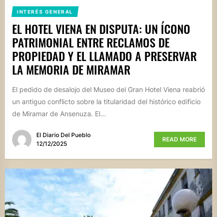
INTERÉS GENERAL
EL HOTEL VIENA EN DISPUTA: UN ÍCONO
PATRIMONIAL ENTRE RECLAMOS DE
PROPIEDAD Y EL LLAMADO A PRESERVAR
LA MEMORIA DE MIRAMAR
El pedido de desalojo del Museo del Gran Hotel Viena reabrió
un antiguo conflicto sobre la titularidad del histórico edificio
de Miramar de Ansenuza. El...
El Diario Del Pueblo
READ MORE
12/12/2025