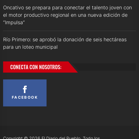
Oncativo se prepara para conectar el talento joven con
el motor productivo regional en una nueva edición de
“Impulsa”
Río Primero: se aprobó la donación de seis hectáreas
para un loteo municipal
CONECTA CON NOSOTROS:
FACEBOOK
Copyright © 2026
El Diario del Pueblo.
Todo los