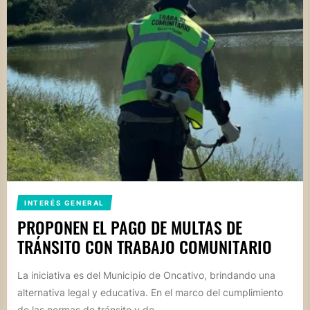
INTERÉS GENERAL
PROPONEN EL PAGO DE MULTAS DE
TRÁNSITO CON TRABAJO COMUNITARIO
La iniciativa es del Municipio de Oncativo, brindando una
alternativa legal y educativa. En el marco del cumplimiento
de las normas de tránsito y de...