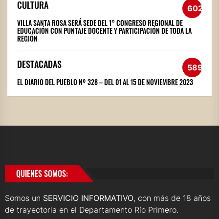
CULTURA
602
VILLA SANTA ROSA SERÁ SEDE DEL 1° CONGRESO REGIONAL DE
EDUCACIÓN CON PUNTAJE DOCENTE Y PARTICIPACIÓN DE TODA LA
REGIÓN
DESTACADAS
589
EL DIARIO DEL PUEBLO Nº 328 – DEL 01 AL 15 DE NOVIEMBRE 2023
QUIENES SOMOS:
Somos un
SERVICIO INFORMATIVO
, con más de 18 años
de trayectoria en el Departamento Río Primero.