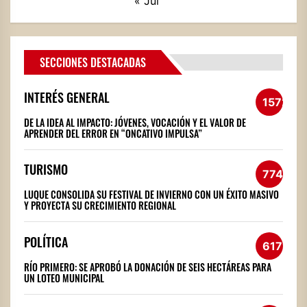
« Jul
SECCIONES DESTACADAS
INTERÉS GENERAL
1572
DE LA IDEA AL IMPACTO: JÓVENES, VOCACIÓN Y EL VALOR DE
APRENDER DEL ERROR EN “ONCATIVO IMPULSA”
TURISMO
774
LUQUE CONSOLIDA SU FESTIVAL DE INVIERNO CON UN ÉXITO MASIVO
Y PROYECTA SU CRECIMIENTO REGIONAL
POLÍTICA
617
RÍO PRIMERO: SE APROBÓ LA DONACIÓN DE SEIS HECTÁREAS PARA
UN LOTEO MUNICIPAL