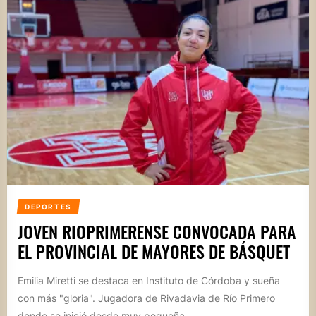
DEPORTES
JOVEN RIOPRIMERENSE CONVOCADA PARA
EL PROVINCIAL DE MAYORES DE BÁSQUET
Emilia Miretti se destaca en Instituto de Córdoba y sueña
con más "gloria". Jugadora de Rivadavia de Río Primero
donde se inició desde muy pequeña...