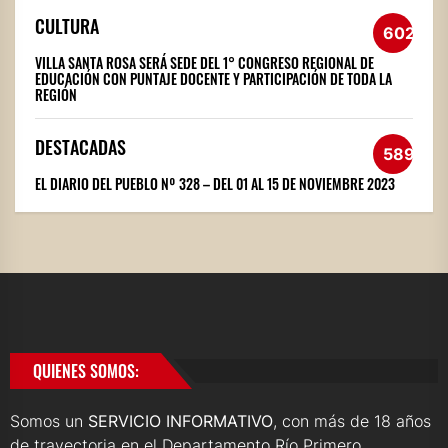
CULTURA
602
VILLA SANTA ROSA SERÁ SEDE DEL 1° CONGRESO REGIONAL DE
EDUCACIÓN CON PUNTAJE DOCENTE Y PARTICIPACIÓN DE TODA LA
REGIÓN
DESTACADAS
589
EL DIARIO DEL PUEBLO Nº 328 – DEL 01 AL 15 DE NOVIEMBRE 2023
QUIENES SOMOS:
Somos un
SERVICIO INFORMATIVO
, con más de 18 años
de trayectoria en el Departamento Río Primero.