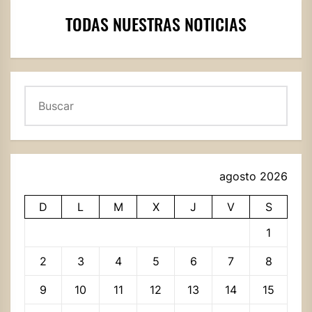
TODAS NUESTRAS NOTICIAS
Buscar
agosto 2026
D
L
M
X
J
V
S
1
2
3
4
5
6
7
8
9
10
11
12
13
14
15