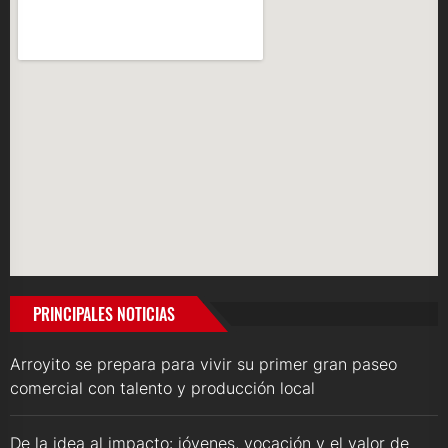
PRINCIPALES NOTICIAS
Arroyito se prepara para vivir su primer gran paseo
comercial con talento y producción local
De la idea al impacto: jóvenes, vocación y el valor de