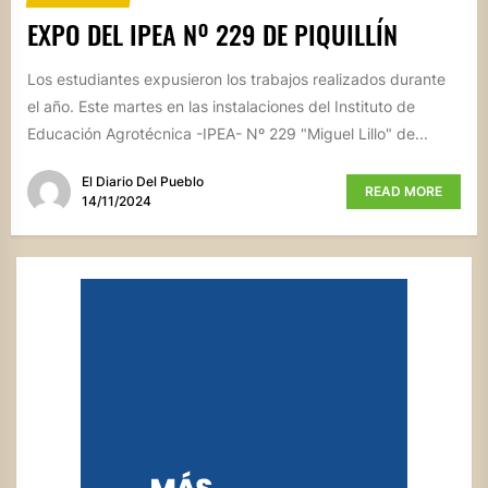
EXPO DEL IPEA Nº 229 DE PIQUILLÍN
Los estudiantes expusieron los trabajos realizados durante
el año. Este martes en las instalaciones del Instituto de
Educación Agrotécnica -IPEA- Nº 229 "Miguel Lillo" de...
El Diario Del Pueblo
READ MORE
14/11/2024