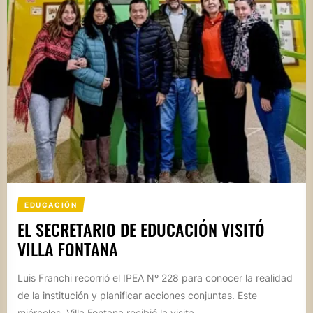
EDUCACIÓN
EL SECRETARIO DE EDUCACIÓN VISITÓ
VILLA FONTANA
Luis Franchi recorrió el IPEA Nº 228 para conocer la realidad
de la institución y planificar acciones conjuntas. Este
miércoles, Villa Fontana recibió la visita...