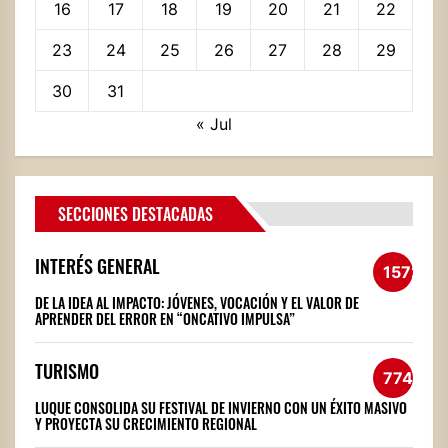
16
17
18
19
20
21
22
23
24
25
26
27
28
29
30
31
« Jul
SECCIONES DESTACADAS
INTERÉS GENERAL
1572
DE LA IDEA AL IMPACTO: JÓVENES, VOCACIÓN Y EL VALOR DE
APRENDER DEL ERROR EN “ONCATIVO IMPULSA”
TURISMO
774
LUQUE CONSOLIDA SU FESTIVAL DE INVIERNO CON UN ÉXITO MASIVO
Y PROYECTA SU CRECIMIENTO REGIONAL