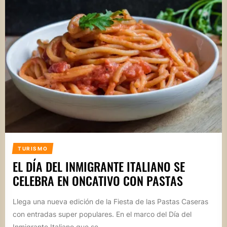
TURISMO
EL DÍA DEL INMIGRANTE ITALIANO SE
CELEBRA EN ONCATIVO CON PASTAS
Llega una nueva edición de la Fiesta de las Pastas Caseras
con entradas super populares. En el marco del Día del
Inmigrante Italiano que se...