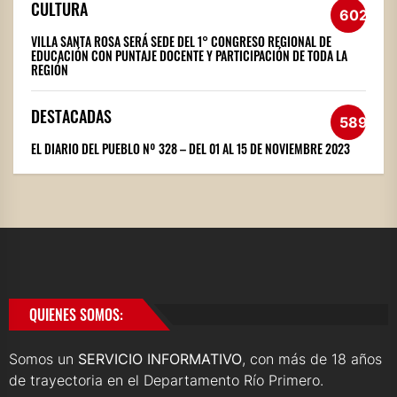
CULTURA
602
VILLA SANTA ROSA SERÁ SEDE DEL 1° CONGRESO REGIONAL DE
EDUCACIÓN CON PUNTAJE DOCENTE Y PARTICIPACIÓN DE TODA LA
REGIÓN
DESTACADAS
589
EL DIARIO DEL PUEBLO Nº 328 – DEL 01 AL 15 DE NOVIEMBRE 2023
QUIENES SOMOS:
Somos un
SERVICIO INFORMATIVO
, con más de 18 años
de trayectoria en el Departamento Río Primero.