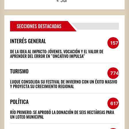
« Jul
SECCIONES DESTACADAS
INTERÉS GENERAL
1572
DE LA IDEA AL IMPACTO: JÓVENES, VOCACIÓN Y EL VALOR DE
APRENDER DEL ERROR EN “ONCATIVO IMPULSA”
TURISMO
774
LUQUE CONSOLIDA SU FESTIVAL DE INVIERNO CON UN ÉXITO MASIVO
Y PROYECTA SU CRECIMIENTO REGIONAL
POLÍTICA
617
RÍO PRIMERO: SE APROBÓ LA DONACIÓN DE SEIS HECTÁREAS PARA
UN LOTEO MUNICIPAL