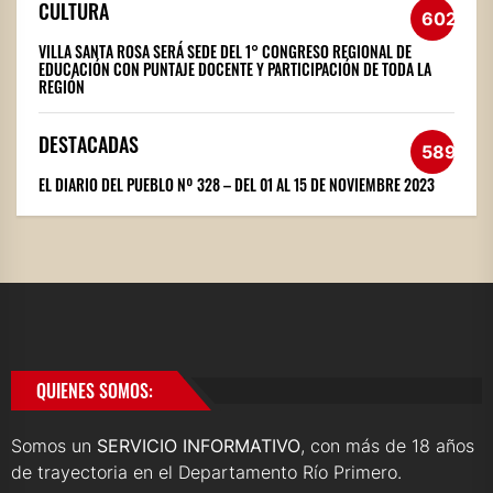
CULTURA
602
VILLA SANTA ROSA SERÁ SEDE DEL 1° CONGRESO REGIONAL DE
EDUCACIÓN CON PUNTAJE DOCENTE Y PARTICIPACIÓN DE TODA LA
REGIÓN
DESTACADAS
589
EL DIARIO DEL PUEBLO Nº 328 – DEL 01 AL 15 DE NOVIEMBRE 2023
QUIENES SOMOS:
Somos un
SERVICIO INFORMATIVO
, con más de 18 años
de trayectoria en el Departamento Río Primero.