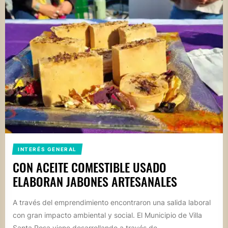
INTERÉS GENERAL
CON ACEITE COMESTIBLE USADO
ELABORAN JABONES ARTESANALES
A través del emprendimiento encontraron una salida laboral
con gran impacto ambiental y social. El Municipio de Villa
Santa Rosa viene desarrollando a través de...