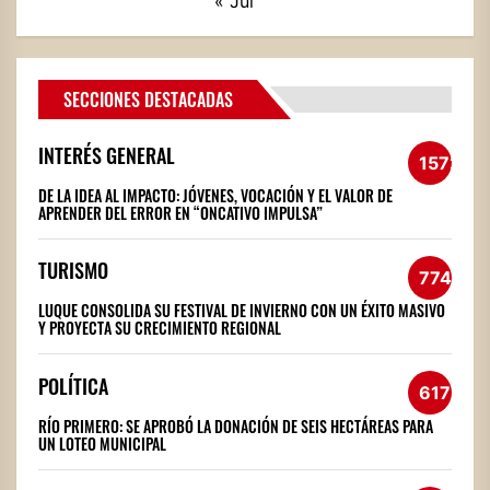
« Jul
SECCIONES DESTACADAS
INTERÉS GENERAL
1572
DE LA IDEA AL IMPACTO: JÓVENES, VOCACIÓN Y EL VALOR DE
APRENDER DEL ERROR EN “ONCATIVO IMPULSA”
TURISMO
774
LUQUE CONSOLIDA SU FESTIVAL DE INVIERNO CON UN ÉXITO MASIVO
Y PROYECTA SU CRECIMIENTO REGIONAL
POLÍTICA
617
RÍO PRIMERO: SE APROBÓ LA DONACIÓN DE SEIS HECTÁREAS PARA
UN LOTEO MUNICIPAL