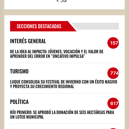
« Jul
SECCIONES DESTACADAS
INTERÉS GENERAL
1572
DE LA IDEA AL IMPACTO: JÓVENES, VOCACIÓN Y EL VALOR DE
APRENDER DEL ERROR EN “ONCATIVO IMPULSA”
TURISMO
774
LUQUE CONSOLIDA SU FESTIVAL DE INVIERNO CON UN ÉXITO MASIVO
Y PROYECTA SU CRECIMIENTO REGIONAL
POLÍTICA
617
RÍO PRIMERO: SE APROBÓ LA DONACIÓN DE SEIS HECTÁREAS PARA
UN LOTEO MUNICIPAL