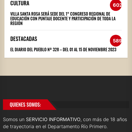
CULTURA
602
VILLA SANTA ROSA SERÁ SEDE DEL 1° CONGRESO REGIONAL DE
EDUCACIÓN CON PUNTAJE DOCENTE Y PARTICIPACIÓN DE TODA LA
REGIÓN
DESTACADAS
589
EL DIARIO DEL PUEBLO Nº 328 – DEL 01 AL 15 DE NOVIEMBRE 2023
QUIENES SOMOS:
Somos un
SERVICIO INFORMATIVO
, con más de 18 años
de trayectoria en el Departamento Río Primero.