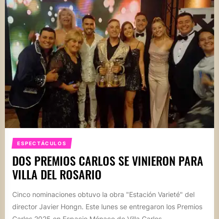
ESPECTÁCULOS
DOS PREMIOS CARLOS SE VINIERON PARA
VILLA DEL ROSARIO
Cinco nominaciones obtuvo la obra "Estación Varieté" del
director Javier Hongn. Este lunes se entregaron los Premios
Carlos 2025 en Espacio Mónaco de Villa Carlos...