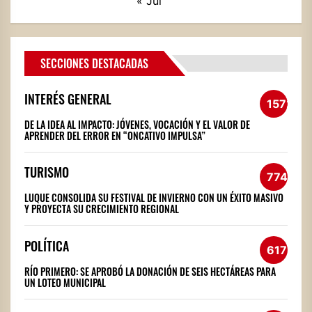
« Jul
SECCIONES DESTACADAS
INTERÉS GENERAL
1572
DE LA IDEA AL IMPACTO: JÓVENES, VOCACIÓN Y EL VALOR DE
APRENDER DEL ERROR EN “ONCATIVO IMPULSA”
TURISMO
774
LUQUE CONSOLIDA SU FESTIVAL DE INVIERNO CON UN ÉXITO MASIVO
Y PROYECTA SU CRECIMIENTO REGIONAL
POLÍTICA
617
RÍO PRIMERO: SE APROBÓ LA DONACIÓN DE SEIS HECTÁREAS PARA
UN LOTEO MUNICIPAL