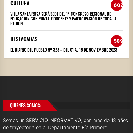
CULTURA
602
VILLA SANTA ROSA SERÁ SEDE DEL 1° CONGRESO REGIONAL DE
EDUCACIÓN CON PUNTAJE DOCENTE Y PARTICIPACIÓN DE TODA LA
REGIÓN
DESTACADAS
589
EL DIARIO DEL PUEBLO Nº 328 – DEL 01 AL 15 DE NOVIEMBRE 2023
QUIENES SOMOS:
Somos un
SERVICIO INFORMATIVO
, con más de 18 años
de trayectoria en el Departamento Río Primero.