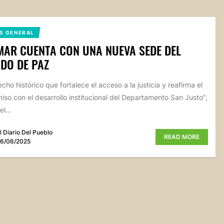
S GENERAL
AR CUENTA CON UNA NUEVA SEDE DEL
DO DE PAZ
cho histórico que fortalece el acceso a la justicia y reafirma el
so con el desarrollo institucional del Departamento San Justo",
l...
l Diario Del Pueblo
READ MORE
6/06/2025