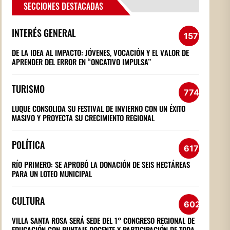
SECCIONES DESTACADAS
INTERÉS GENERAL
1572
DE LA IDEA AL IMPACTO: JÓVENES, VOCACIÓN Y EL VALOR DE
APRENDER DEL ERROR EN “ONCATIVO IMPULSA”
TURISMO
774
LUQUE CONSOLIDA SU FESTIVAL DE INVIERNO CON UN ÉXITO
MASIVO Y PROYECTA SU CRECIMIENTO REGIONAL
POLÍTICA
617
RÍO PRIMERO: SE APROBÓ LA DONACIÓN DE SEIS HECTÁREAS
PARA UN LOTEO MUNICIPAL
CULTURA
602
VILLA SANTA ROSA SERÁ SEDE DEL 1° CONGRESO REGIONAL DE
EDUCACIÓN CON PUNTAJE DOCENTE Y PARTICIPACIÓN DE TODA