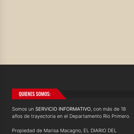
QUIENES SOMOS:
Somos un
SERVICIO INFORMATIVO
, con más de 18
años de trayectoria en el Departamento Río Primero.
Propiedad de Marisa Macagno, EL DIARIO DEL