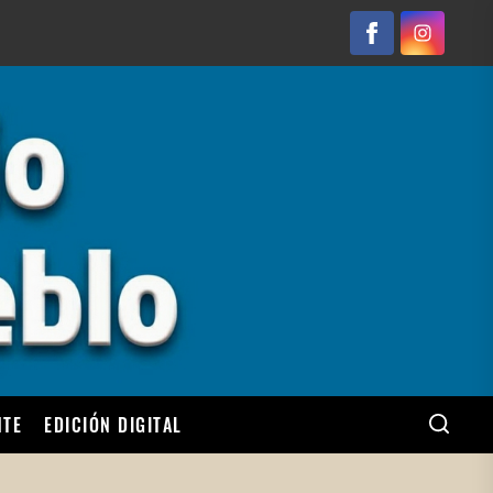
Facebook
Instagram
NTE
EDICIÓN DIGITAL