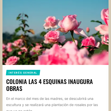
INTERÉS GENERAL
COLONIA LAS 4 ESQUINAS INAUGURA
OBRAS
En el marco del mes de las madres, se descubrirá una
escultura y se realizará una plantación de rosales por las
que ya no están....