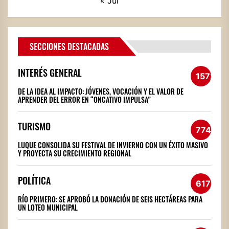
« Jul
SECCIONES DESTACADAS
INTERÉS GENERAL
1572
DE LA IDEA AL IMPACTO: JÓVENES, VOCACIÓN Y EL VALOR DE
APRENDER DEL ERROR EN “ONCATIVO IMPULSA”
TURISMO
774
LUQUE CONSOLIDA SU FESTIVAL DE INVIERNO CON UN ÉXITO MASIVO
Y PROYECTA SU CRECIMIENTO REGIONAL
POLÍTICA
617
RÍO PRIMERO: SE APROBÓ LA DONACIÓN DE SEIS HECTÁREAS PARA
UN LOTEO MUNICIPAL