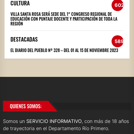
CULTURA
602
VILLA SANTA ROSA SERÁ SEDE DEL 1° CONGRESO REGIONAL DE
EDUCACIÓN CON PUNTAJE DOCENTE Y PARTICIPACIÓN DE TODA LA
REGIÓN
DESTACADAS
589
EL DIARIO DEL PUEBLO Nº 328 – DEL 01 AL 15 DE NOVIEMBRE 2023
QUIENES SOMOS:
Somos un
SERVICIO INFORMATIVO
, con más de 18 años
de trayectoria en el Departamento Río Primero.