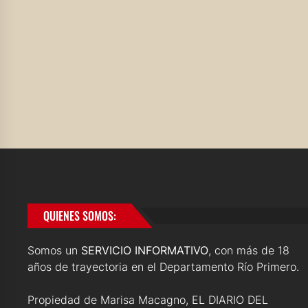
QUIENES SOMOS:
Somos un
SERVICIO INFORMATIVO
, con más de 18
años de trayectoria en el Departamento Río Primero.
Propiedad de Marisa Macagno, EL DIARIO DEL