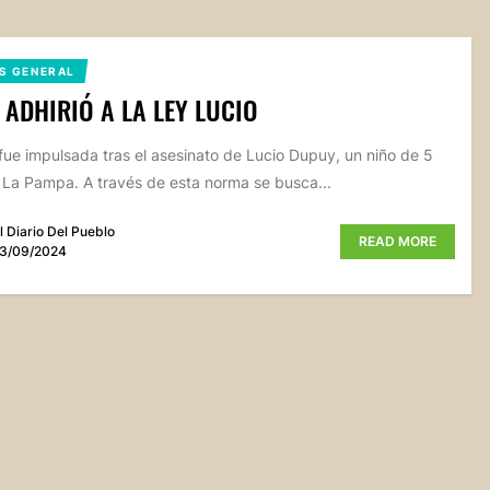
S GENERAL
 ADHIRIÓ A LA LEY LUCIO
 fue impulsada tras el asesinato de Lucio Dupuy, un niño de 5
 La Pampa. A través de esta norma se busca...
l Diario Del Pueblo
READ MORE
3/09/2024