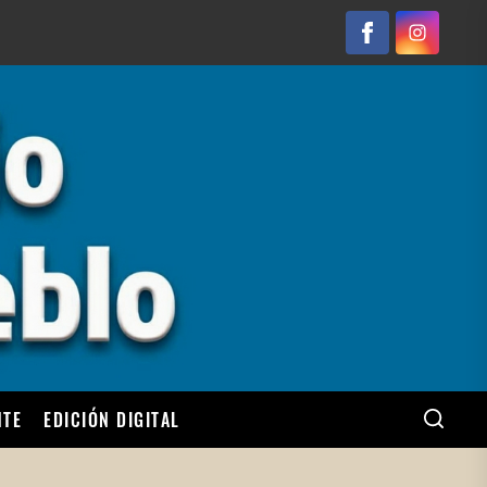
Facebook
Instagram
NTE
EDICIÓN DIGITAL