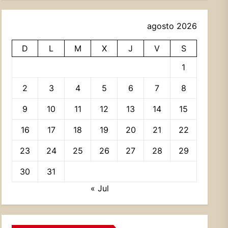
agosto 2026
D
L
M
X
J
V
S
1
2
3
4
5
6
7
8
9
10
11
12
13
14
15
16
17
18
19
20
21
22
23
24
25
26
27
28
29
30
31
« Jul