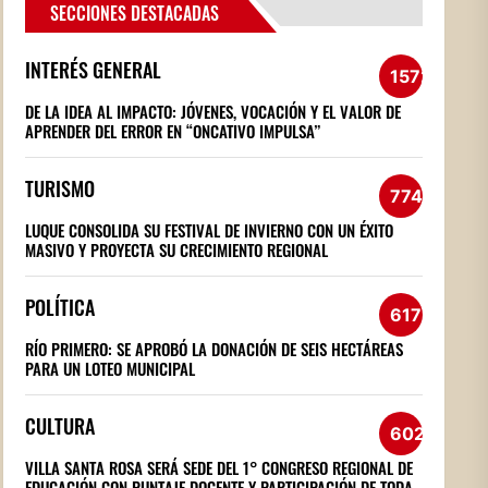
SECCIONES DESTACADAS
INTERÉS GENERAL
1572
DE LA IDEA AL IMPACTO: JÓVENES, VOCACIÓN Y EL VALOR DE
APRENDER DEL ERROR EN “ONCATIVO IMPULSA”
TURISMO
774
LUQUE CONSOLIDA SU FESTIVAL DE INVIERNO CON UN ÉXITO
MASIVO Y PROYECTA SU CRECIMIENTO REGIONAL
POLÍTICA
617
RÍO PRIMERO: SE APROBÓ LA DONACIÓN DE SEIS HECTÁREAS
PARA UN LOTEO MUNICIPAL
CULTURA
602
VILLA SANTA ROSA SERÁ SEDE DEL 1° CONGRESO REGIONAL DE
EDUCACIÓN CON PUNTAJE DOCENTE Y PARTICIPACIÓN DE TODA