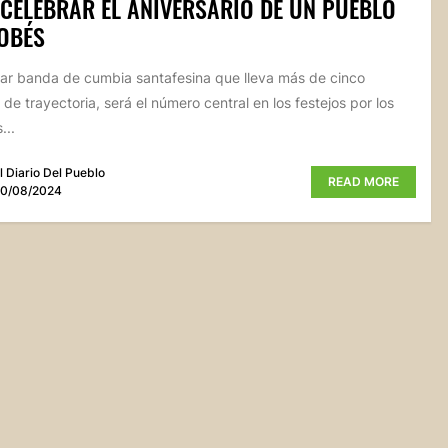
CELEBRAR EL ANIVERSARIO DE UN PUEBLO
OBÉS
ar banda de cumbia santafesina que lleva más de cinco
de trayectoria, será el número central en los festejos por los
...
l Diario Del Pueblo
READ MORE
0/08/2024