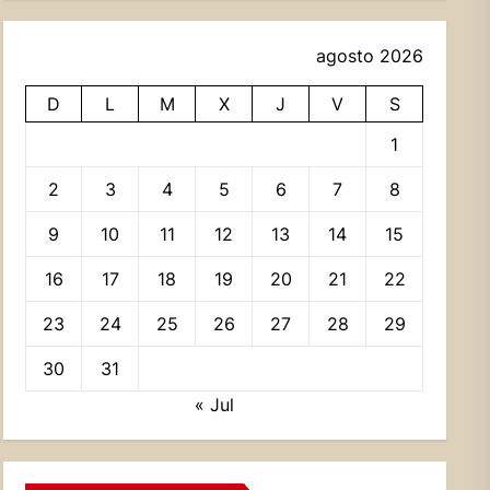
agosto 2026
D
L
M
X
J
V
S
1
2
3
4
5
6
7
8
9
10
11
12
13
14
15
16
17
18
19
20
21
22
23
24
25
26
27
28
29
30
31
« Jul