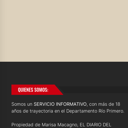
QUIENES SOMOS:
Somos un
SERVICIO INFORMATIVO
, con más de 18
años de trayectoria en el Departamento Río Primero.
Propiedad de Marisa Macagno, EL DIARIO DEL