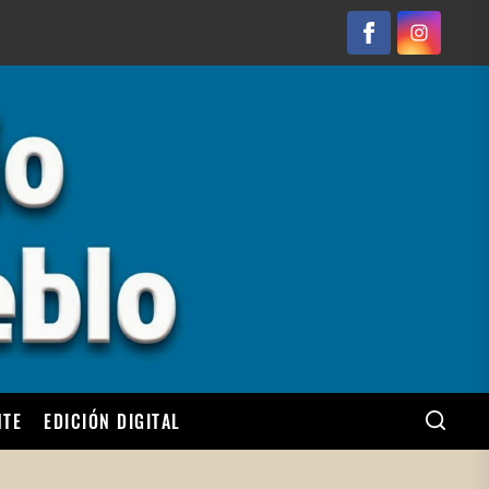
Facebook
Instagram
NTE
EDICIÓN DIGITAL