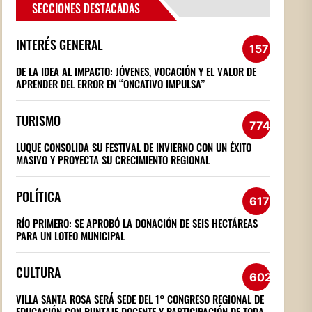
SECCIONES DESTACADAS
INTERÉS GENERAL
1572
DE LA IDEA AL IMPACTO: JÓVENES, VOCACIÓN Y EL VALOR DE
APRENDER DEL ERROR EN “ONCATIVO IMPULSA”
TURISMO
774
LUQUE CONSOLIDA SU FESTIVAL DE INVIERNO CON UN ÉXITO
MASIVO Y PROYECTA SU CRECIMIENTO REGIONAL
POLÍTICA
617
RÍO PRIMERO: SE APROBÓ LA DONACIÓN DE SEIS HECTÁREAS
PARA UN LOTEO MUNICIPAL
CULTURA
602
VILLA SANTA ROSA SERÁ SEDE DEL 1° CONGRESO REGIONAL DE
EDUCACIÓN CON PUNTAJE DOCENTE Y PARTICIPACIÓN DE TODA