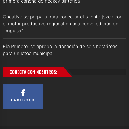
primera cancha de hockey sintética
Oncativo se prepara para conectar el talento joven con
el motor productivo regional en una nueva edición de
“Impulsa”
Río Primero: se aprobó la donación de seis hectáreas
para un loteo municipal
CONECTA CON NOSOTROS:
FACEBOOK