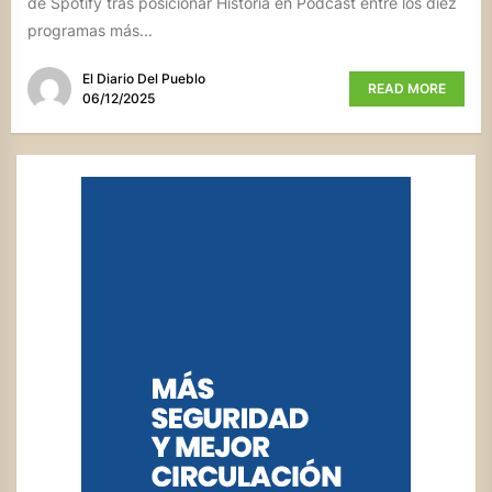
de Spotify tras posicionar Historia en Podcast entre los diez
programas más...
El Diario Del Pueblo
READ MORE
06/12/2025