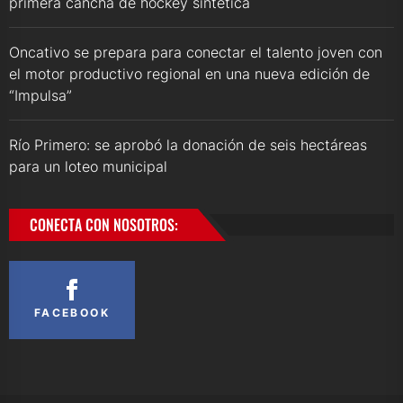
primera cancha de hockey sintética
Oncativo se prepara para conectar el talento joven con
el motor productivo regional en una nueva edición de
“Impulsa”
Río Primero: se aprobó la donación de seis hectáreas
para un loteo municipal
CONECTA CON NOSOTROS:
FACEBOOK