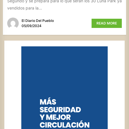
Segundo y se prepara para lo que serán los 30 Luna Park ya
vendidos para la...
El Diario Del Pueblo
READ MORE
05/09/2024