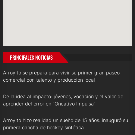
PRINCIPALES NOTICIAS
Arroyito se prepara para vivir su primer gran paseo
comercial con talento y producción local
De la idea al impacto: jóvenes, vocación y el valor de
aprender del error en “Oncativo Impulsa”
Arroyito hizo realidad un sueño de 15 años: inauguró su
primera cancha de hockey sintética