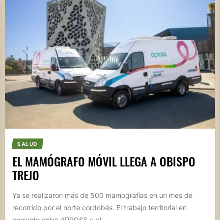
SALUD
EL MAMÓGRAFO MÓVIL LLEGA A OBISPO
TREJO
Ya se realizaron más de 500 mamografías en un mes de
recorrido por el norte cordobés. El trabajo territorial en
conjunto entre APROSS y el...