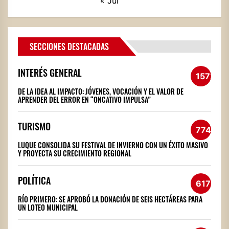
« Jul
SECCIONES DESTACADAS
INTERÉS GENERAL
1572
DE LA IDEA AL IMPACTO: JÓVENES, VOCACIÓN Y EL VALOR DE
APRENDER DEL ERROR EN “ONCATIVO IMPULSA”
TURISMO
774
LUQUE CONSOLIDA SU FESTIVAL DE INVIERNO CON UN ÉXITO MASIVO
Y PROYECTA SU CRECIMIENTO REGIONAL
POLÍTICA
617
RÍO PRIMERO: SE APROBÓ LA DONACIÓN DE SEIS HECTÁREAS PARA
UN LOTEO MUNICIPAL