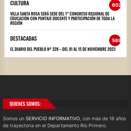
CULTURA
602
VILLA SANTA ROSA SERÁ SEDE DEL 1° CONGRESO REGIONAL DE
EDUCACIÓN CON PUNTAJE DOCENTE Y PARTICIPACIÓN DE TODA LA
REGIÓN
DESTACADAS
589
EL DIARIO DEL PUEBLO Nº 328 – DEL 01 AL 15 DE NOVIEMBRE 2023
QUIENES SOMOS:
Somos un
SERVICIO INFORMATIVO
, con más de 18 años
de trayectoria en el Departamento Río Primero.