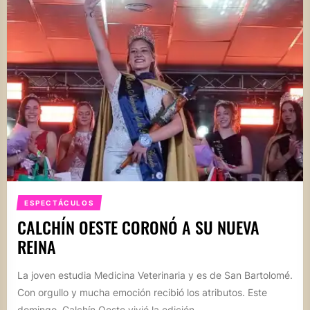
ESPECTÁCULOS
CALCHÍN OESTE CORONÓ A SU NUEVA
REINA
La joven estudia Medicina Veterinaria y es de San Bartolomé.
Con orgullo y mucha emoción recibió los atributos. Este
domingo, Calchín Oeste vivió la edición...