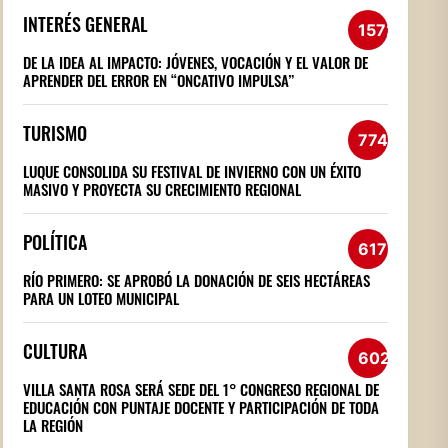
INTERÉS GENERAL
1572
DE LA IDEA AL IMPACTO: JÓVENES, VOCACIÓN Y EL VALOR DE
APRENDER DEL ERROR EN “ONCATIVO IMPULSA”
TURISMO
774
LUQUE CONSOLIDA SU FESTIVAL DE INVIERNO CON UN ÉXITO
MASIVO Y PROYECTA SU CRECIMIENTO REGIONAL
POLÍTICA
617
RÍO PRIMERO: SE APROBÓ LA DONACIÓN DE SEIS HECTÁREAS
PARA UN LOTEO MUNICIPAL
CULTURA
602
VILLA SANTA ROSA SERÁ SEDE DEL 1° CONGRESO REGIONAL DE
EDUCACIÓN CON PUNTAJE DOCENTE Y PARTICIPACIÓN DE TODA
LA REGIÓN