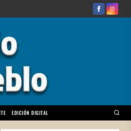
Facebook
Instagram
NTE
EDICIÓN DIGITAL