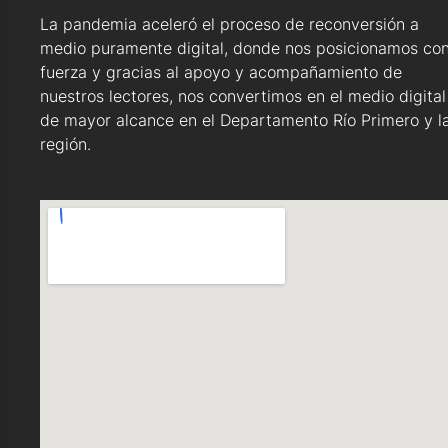
La pandemia aceleró el proceso de reconversión a
medio puramente digital, donde nos posicionamos co
fuerza y gracias al apoyo y acompañamiento de
nuestros lectores, nos convertimos en el medio digital
de mayor alcance en el Departamento Río Primero y l
región.