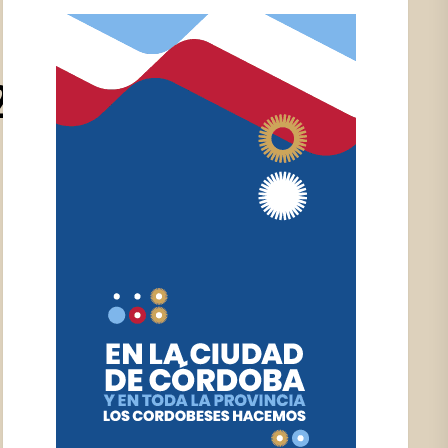
2052_N