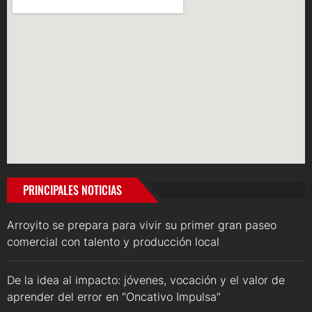
PRINCIPALES NOTICIAS
Arroyito se prepara para vivir su primer gran paseo
comercial con talento y producción local
De la idea al impacto: jóvenes, vocación y el valor de
aprender del error en “Oncativo Impulsa”