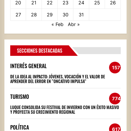
20
21
22
23
24
25
26
27
28
29
30
31
« Feb
Abr »
SECCIONES DESTACADAS
INTERÉS GENERAL
1572
DE LA IDEA AL IMPACTO: JÓVENES, VOCACIÓN Y EL VALOR DE
APRENDER DEL ERROR EN “ONCATIVO IMPULSA”
TURISMO
774
LUQUE CONSOLIDA SU FESTIVAL DE INVIERNO CON UN ÉXITO MASIVO
Y PROYECTA SU CRECIMIENTO REGIONAL
POLÍTICA
617