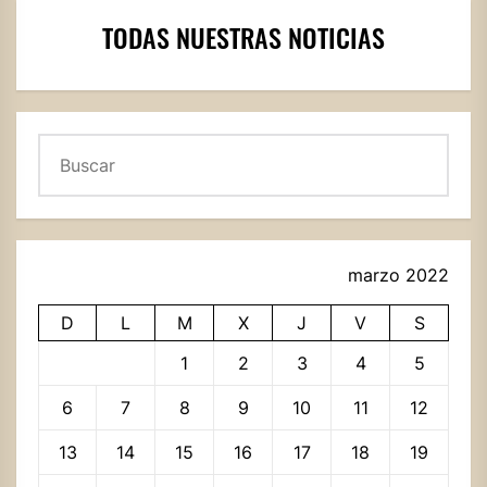
TODAS NUESTRAS NOTICIAS
Buscar
marzo 2022
D
L
M
X
J
V
S
1
2
3
4
5
6
7
8
9
10
11
12
13
14
15
16
17
18
19