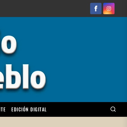
Facebook
Instagram
NTE
EDICIÓN DIGITAL