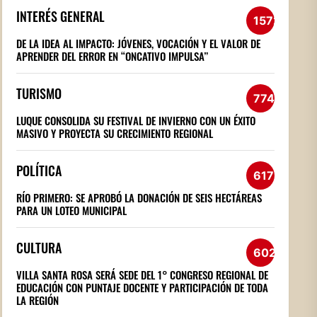
INTERÉS GENERAL
1572
DE LA IDEA AL IMPACTO: JÓVENES, VOCACIÓN Y EL VALOR DE
APRENDER DEL ERROR EN “ONCATIVO IMPULSA”
TURISMO
774
LUQUE CONSOLIDA SU FESTIVAL DE INVIERNO CON UN ÉXITO
MASIVO Y PROYECTA SU CRECIMIENTO REGIONAL
POLÍTICA
617
RÍO PRIMERO: SE APROBÓ LA DONACIÓN DE SEIS HECTÁREAS
PARA UN LOTEO MUNICIPAL
CULTURA
602
VILLA SANTA ROSA SERÁ SEDE DEL 1° CONGRESO REGIONAL DE
EDUCACIÓN CON PUNTAJE DOCENTE Y PARTICIPACIÓN DE TODA
LA REGIÓN