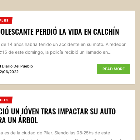
ALES
OLESCANTE PERDIÓ LA VIDA EN CALCHÍN
 de 14 años habría tenido un accidente en su moto. Alrededor
2:15 de este domingo, la policía recibió un llamado en...
l Diario Del Pueblo
READ MORE
2/06/2022
ALES
CIÓ UN JÓVEN TRAS IMPACTAR SU AUTO
RA UN ÁRBOL
ma es de la ciudad de Pilar. Siendo las 08:25hs de este